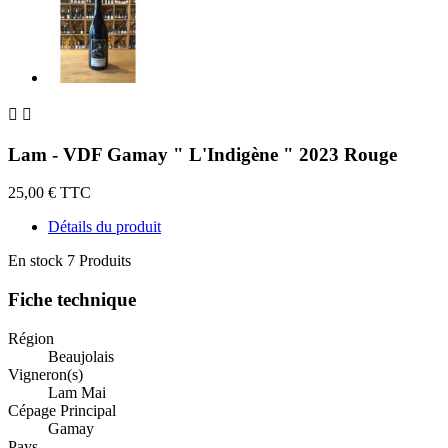


Lam - VDF Gamay " L'Indigène " 2023 Rouge
25,00 €
TTC
Détails du produit
En stock
7 Produits
Fiche technique
Région
Beaujolais
Vigneron(s)
Lam Mai
Cépage Principal
Gamay
Pays