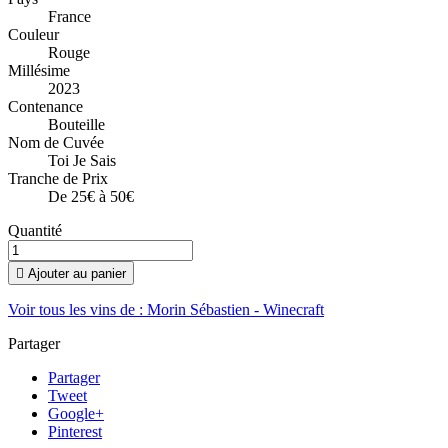
France
Couleur
Rouge
Millésime
2023
Contenance
Bouteille
Nom de Cuvée
Toi Je Sais
Tranche de Prix
De 25€ à 50€
Quantité

Ajouter au panier
Voir tous les vins de : Morin Sébastien - Winecraft
Partager
Partager
Tweet
Google+
Pinterest