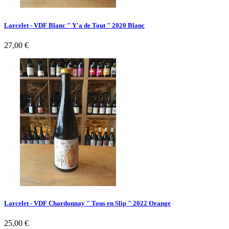
Larcelet - VDF Blanc " Y'a de Tout " 2020 Blanc
Prix
27,00 €
Larcelet - VDF Chardonnay " Tous en Slip " 2022 Orange
Prix
25,00 €