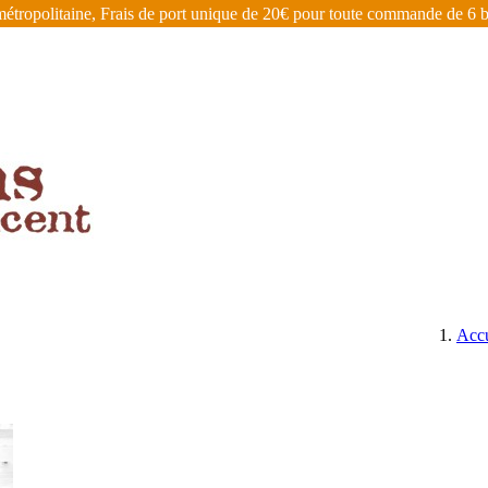
étropolitaine, Frais de port unique de 20€ pour toute commande de 6 bo
ÉGIONS
BIÈRES, CIDRES, EAUX DE VIE ET AUTRES
Accu