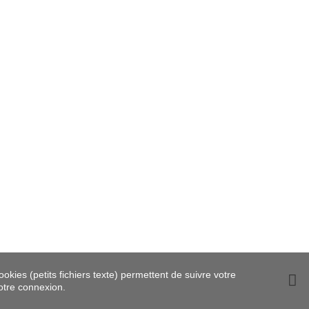
okies (petits fichiers texte) permettent de suivre votre
votre connexion.