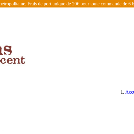
étropolitaine, Frais de port unique de 20€ pour toute commande de 6 bo
ÉGIONS
BIÈRES, CIDRES, EAUX DE VIE ET AUTRES
Accu