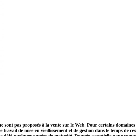
ne sont pas proposés à la vente sur le Web. Pour certains domaines 
travail de mise en vieillissement et de gestion dans le temps de c
vec déjà quelques années de maturité. Donnée essentielle pour comp