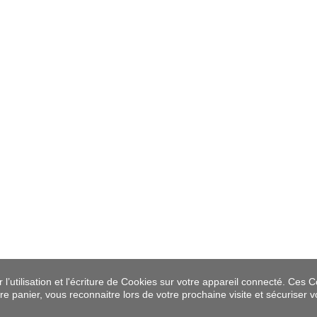
’utilisation et l'écriture de Cookies sur votre appareil connecté. Ces Co
tre panier, vous reconnaitre lors de votre prochaine visite et sécuriser 