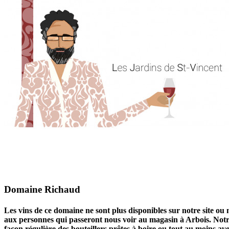
Domaine Richaud
Les vins de ce domaine ne sont plus disponibles sur notre site ou 
aux personnes qui passeront nous voir au magasin à Arbois. Notre 
façon régulière des bouteillers prêtes à boire ou tout au moins a