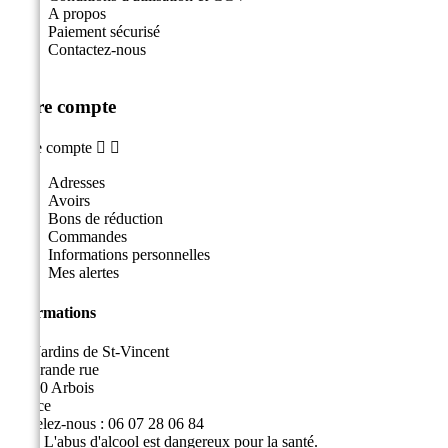
A propos
Paiement sécurisé
Contactez-nous
Votre compte
Votre compte


Adresses
Avoirs
Bons de réduction
Commandes
Informations personnelles
Mes alertes
Informations
Les Jardins de St-Vincent
49, grande rue
39600 Arbois
France
Appelez-nous :
06 07 28 06 84
Fax :
L'abus d'alcool est dangereux pour la santé.