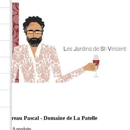
Thereau Pascal - Domaine de La Patelle
Il y a 9 produits.