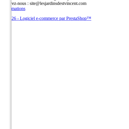
Écrivez-nous :
site@lesjardinsdestvincent.com
Informations
© 2026 - Logiciel e-commerce par PrestaShop™