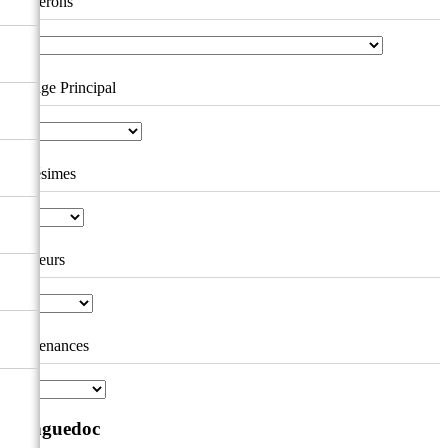
Vignerons
Cépage Principal
Millésimes
Couleurs
Contenances
Languedoc