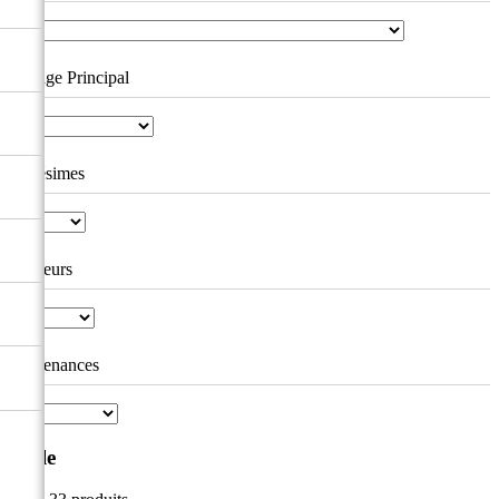
Cépage Principal
Millésimes
Couleurs
Contenances
Bulle