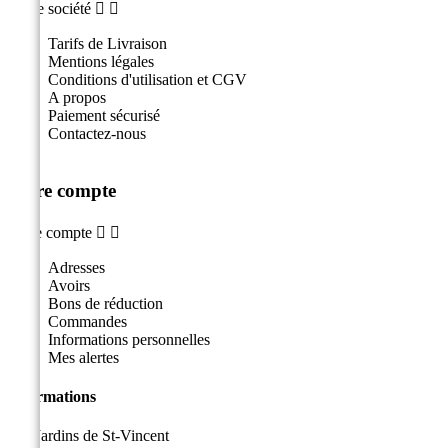
Notre société


Tarifs de Livraison
Mentions légales
Conditions d'utilisation et CGV
A propos
Paiement sécurisé
Contactez-nous
Votre compte
Votre compte


Adresses
Avoirs
Bons de réduction
Commandes
Informations personnelles
Mes alertes
Informations
Les Jardins de St-Vincent