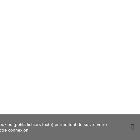
okies (petits fichiers texte) permettent de suivre votre
votre connexion.