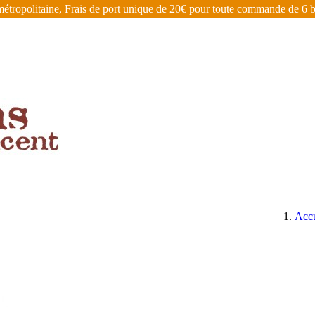
étropolitaine, Frais de port unique de 20€ pour toute commande de 6 bo
ÉGIONS
BIÈRES, CIDRES, EAUX DE VIE ET AUTRES
Accu