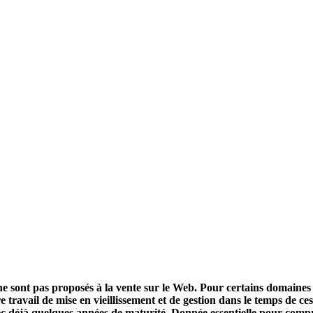
ne sont pas proposés à la vente sur le Web. Pour certains domaines 
travail de mise en vieillissement et de gestion dans le temps de c
vec déjà quelques années de maturité. Donnée essentielle pour comp