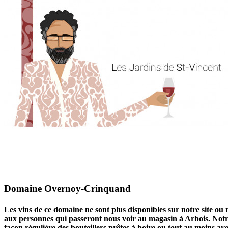
Domaine Overnoy-Crinquand
Les vins de ce domaine ne sont plus disponibles sur notre site ou 
aux personnes qui passeront nous voir au magasin à Arbois. Notre 
façon régulière des bouteillers prêtes à boire ou tout au moins a