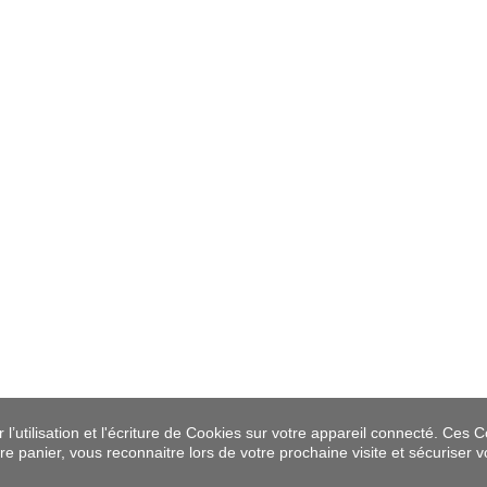
’utilisation et l'écriture de Cookies sur votre appareil connecté. Ces Co
tre panier, vous reconnaitre lors de votre prochaine visite et sécuriser 