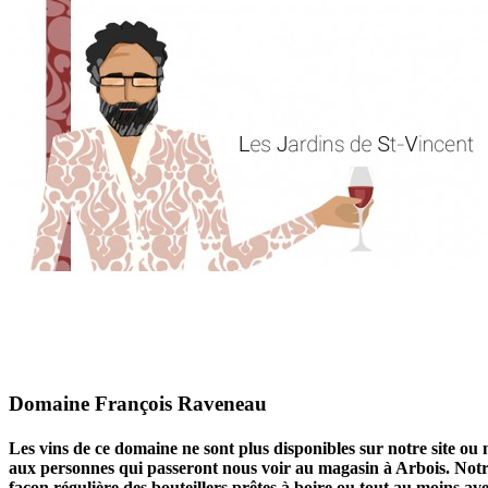
Domaine François Raveneau
Les vins de ce domaine ne sont plus disponibles sur notre site ou 
aux personnes qui passeront nous voir au magasin à Arbois. Notre 
façon régulière des bouteillers prêtes à boire ou tout au moins a