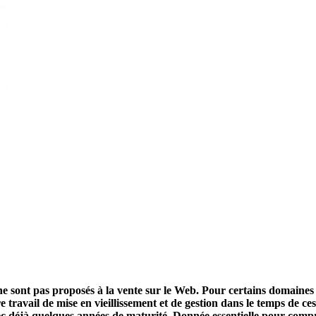
ne sont pas proposés à la vente sur le Web. Pour certains domaines 
travail de mise en vieillissement et de gestion dans le temps de c
vec déjà quelques années de maturité. Donnée essentielle pour comp