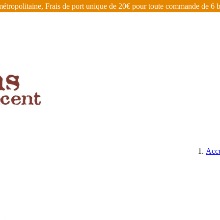
étropolitaine, Frais de port unique de 20€ pour toute commande de 6 bo
ÉGIONS
BIÈRES, CIDRES, EAUX DE VIE ET AUTRES
Accu