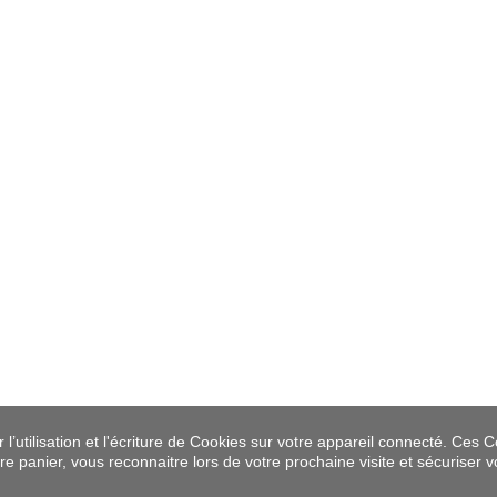
’utilisation et l'écriture de Cookies sur votre appareil connecté. Ces Co
tre panier, vous reconnaitre lors de votre prochaine visite et sécuriser 