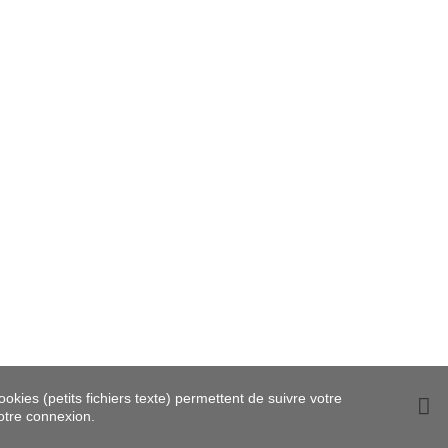
okies (petits fichiers texte) permettent de suivre votre
votre connexion.