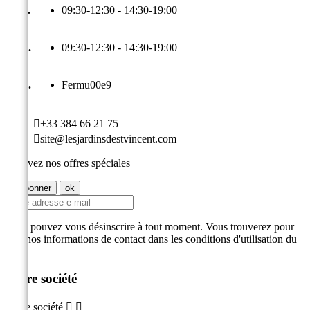
Ven.
09:30-12:30 - 14:30-19:00
Sam.
09:30-12:30 - 14:30-19:00
Dim.
Fermu00e9

+33 384 66 21 75

site@lesjardinsdestvincent.com
Recevez nos offres spéciales
Vous pouvez vous désinscrire à tout moment. Vous trouverez pour
cela nos informations de contact dans les conditions d'utilisation du
site.
Notre société
Notre société

