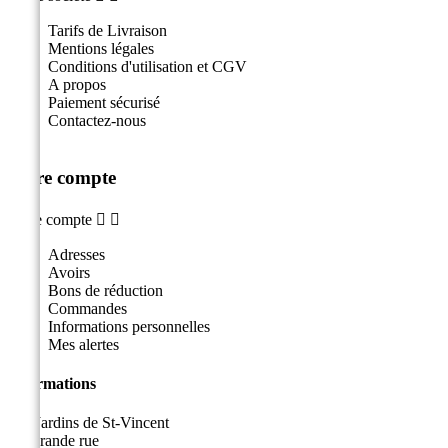
Tarifs de Livraison
Mentions légales
Conditions d'utilisation et CGV
A propos
Paiement sécurisé
Contactez-nous
Votre compte
Votre compte


Adresses
Avoirs
Bons de réduction
Commandes
Informations personnelles
Mes alertes
Informations
Les Jardins de St-Vincent
49, grande rue